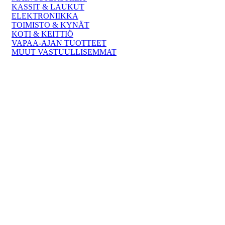
KASSIT & LAUKUT
ELEKTRONIIKKA
TOIMISTO & KYNÄT
KOTI & KEITTIÖ
VAPAA-AJAN TUOTTEET
MUUT VASTUULLISEMMAT